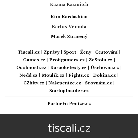
Kazma Kazmitch
Kim Kardashian
Karlos Vémola
Marek Ztracený
Tiscali.cz
|
Zprávy
|
Sport
|
Ženy
|
Cestování
|
Games.cz
|
Profigamers.cz
|
ZeStolu.cz
|
Osobnosti.cz
|
Karaoketexty.cz
|
Úschovna.cz
|
Nedd.cz
|
Moulík.cz
|
Fights.cz
|
Dokina.cz
|
CZhity.cz
|
Našepeníze.cz
|
Srovnám.cz
|
StartupInsider.cz
Partneři:
Peníze.cz