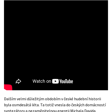
Dalším velmi důležitým obdobím v české hudební historii
byla osmdesátá léta. Ta totiž vnesla do českých domácností
syntezátory a nezaměnitelnou energii Michala Davida.