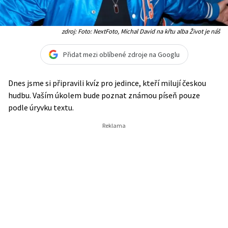
zdroj: Foto: NextFoto, Michal David na křtu alba Život je náš
Přidat mezi oblíbené zdroje na Googlu
Dnes jsme si připravili kvíz pro jedince, kteří milují českou
hudbu. Vaším úkolem bude poznat známou píseň pouze
podle úryvku textu.