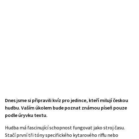
Dnes jsme si připravili kvíz pro jedince, kteří milují českou
hudbu. Vaším úkolem bude poznat známou píseň pouze
podle úryvku textu.
Hudba má fascinující schopnost fungovat jako stroj času.
Stačí první tři tóny specifického kytarového riffu nebo