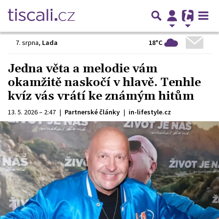
18°C
7. srpna
,
Lada
Jedna věta a melodie vám
okamžitě naskočí v hlavě. Tenhle
kvíz vás vrátí ke známým hitům
13. 5. 2026 – 2:47
|
Partnerské články
|
in-lifestyle.cz