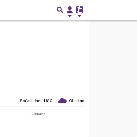
Počasí dnes
18°C
Oblačno