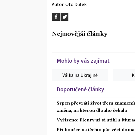
Autor:
Oto Dufek
Nejnovější články
Mohlo by vás zajímat
Válka na Ukrajině
K
Doporučené články
Srpen převrátí život třem znamením
změna, na kterou dlouho čekala
Vyřízeno: Fleury už si stihl s Mu
Při bouřce na těchto pár věcí dom