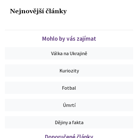
Nejnovější články
Mohlo by vás zajímat
Válka na Ukrajině
Kuriozity
Fotbal
Úmrtí
Dějiny a fakta
Doporučené články