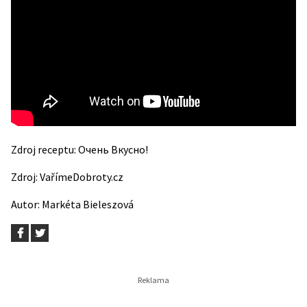
Zdroj receptu:
Очень Вкусно!
Zdroj:
VařímeDobroty.cz
Autor: Markéta Bieleszová