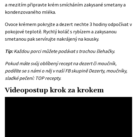
a mezitím připravte krém smícháním zakysané smetany a
kondenzovaného mléka.
Ovoce krémem pokryjte a dezert nechte 3 hodiny odpočívat v
pokojové teplotě. Rychlý koláč s rybízem a zakysanou
smetanou pak servírujte nakrájený na kousky.
Tip:
Každou porci můžete podávat s trochou šlehačky.
Pokud máte svůj oblíbený recept na dezert či moučník,
podělte se s námi o něj v naší FB skupině
Dezerty, moučníky,
sladké pečení: TOP recepty
.
Videopostup krok za krokem