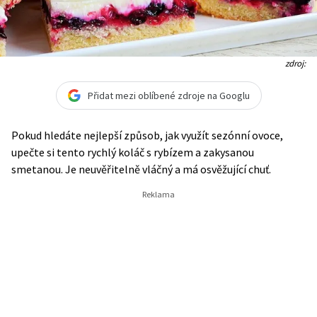
zdroj:
Přidat mezi oblíbené zdroje na Googlu
Pokud hledáte nejlepší způsob, jak využít sezónní ovoce,
upečte si tento rychlý koláč s rybízem a zakysanou
smetanou. Je neuvěřitelně vláčný a má osvěžující chuť.