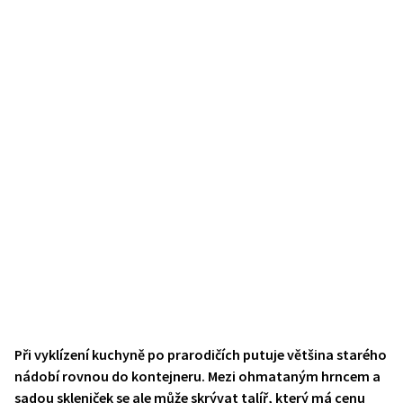
Při vyklízení kuchyně po prarodičích putuje většina starého
nádobí rovnou do kontejneru. Mezi ohmataným hrncem a
sadou skleniček se ale může skrývat talíř, který má cenu