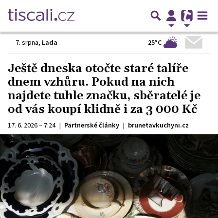
25°C
7. srpna
,
Lada
Ještě dneska otočte staré talíře
dnem vzhůru. Pokud na nich
najdete tuhle značku, sběratelé je
od vás koupí klidně i za 3 000 Kč
17. 6. 2026 – 7:24
|
Partnerské články
|
brunetavkuchyni.cz