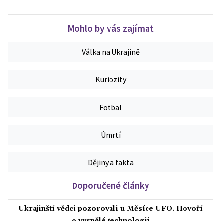
Mohlo by vás zajímat
Válka na Ukrajině
Kuriozity
Fotbal
Úmrtí
Dějiny a fakta
Doporučené články
Ukrajinští vědci pozorovali u Měsíce UFO. Hovoří
o vyspělé technologii