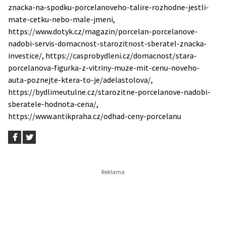
znacka-na-spodku-porcelanoveho-talire-rozhodne-jestli-
mate-cetku-nebo-male-jmeni,
https://www.dotyk.cz/magazin/porcelan-porcelanove-
nadobi-servis-domacnost-starozitnost-sberatel-znacka-
investice/, https://casprobydleni.cz/domacnost/stara-
porcelanova-figurka-z-vitriny-muze-mit-cenu-noveho-
auta-poznejte-ktera-to-je/adelastolova/,
https://bydlimeutulne.cz/starozitne-porcelanove-nadobi-
sberatele-hodnota-cena/,
https://www.antikpraha.cz/odhad-ceny-porcelanu