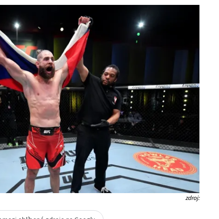
zdroj: