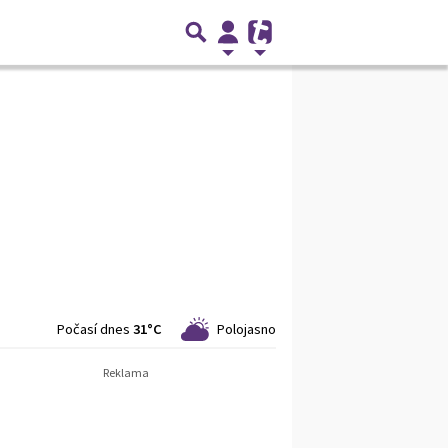
Počasí dnes
31°C
Polojasno