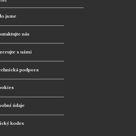
do jsme
ntaktujte nás
zerujte s námi
echnická podpora
ookies
sobní údaje
ický kodex