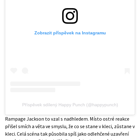
Zobrazit příspěvek na Instagramu
Příspěvek sdílený Happy Punch (@happypunch)
Rampage Jackson to vzal s nadhledem. Místo ostré reakce
přišel smích a věta ve smyslu, že co se stane v kleci, zůstane v
kleci. Celá scéna tak působila spíš jako odlehčené uzavření