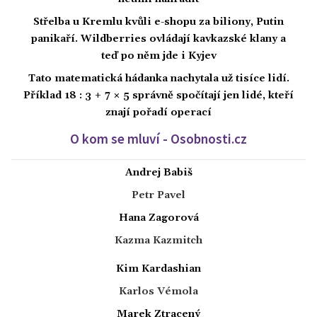
Střelba u Kremlu kvůli e-shopu za biliony, Putin
panikaří. Wildberries ovládají kavkazské klany a
teď po něm jde i Kyjev
Tato matematická hádanka nachytala už tisíce lidí.
Příklad 18 : 3 + 7 × 5 správně spočítají jen lidé, kteří
znají pořadí operací
O kom se mluví - Osobnosti.cz
Andrej Babiš
Petr Pavel
Hana Zagorová
Kazma Kazmitch
Kim Kardashian
Karlos Vémola
Marek Ztracený