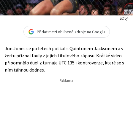
zdroj:
Přidat mezi oblíbené zdroje na Googlu
Jon Jones se po letech potkal s Quintonem Jacksonem a v
žertu přiznal fauly z jejich titulového zápasu. Krátké video
připomnělo duel z turnaje UFC 135 i kontroverze, které se s
ním táhnou dodnes.