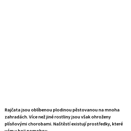
Rajčata jsou oblíbenou plodinou pěstovanou na mnoha
zahradách. Více než jiné rostliny jsou však ohroženy
plísňovými chorobami. Naštěstí existují prostředky, které
vám v boji pomohou.