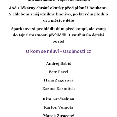
Jód z lékárny chrání okurky před plísní i houbami.
S chlebem z něj vznikne hnojivo, po kterém plodí o
dva měsíce déle
Sparksovi si prohlédli dům před koupí, ale vstup
do tajné místnosti přehlédli. Uvnitř stála dětská
postel
O kom se mluví - Osobnosti.cz
Andrej Babiš
Petr Pavel
Hana Zagorová
Kazma Kazmitch
Kim Kardashian
Karlos Vémola
Marek Ztracený