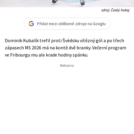
zdroj: Český hokej
Přidat mezi oblíbené zdroje na Googlu
Dominik Kubalík trefil proti Švédsku vítězný gól a po třech
zápasech MS 2026 má na kontě dvě branky. Večerní program
ve Fribourgu mu ale krade hodiny spánku.