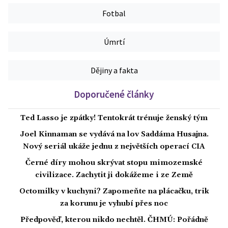
Fotbal
Úmrtí
Dějiny a fakta
Doporučené články
Ted Lasso je zpátky! Tentokrát trénuje ženský tým
Joel Kinnaman se vydává na lov Saddáma Husajna.
Nový seriál ukáže jednu z největších operací CIA
Černé díry mohou skrývat stopu mimozemské
civilizace. Zachytit ji dokážeme i ze Země
Octomilky v kuchyni? Zapomeňte na plácačku, trik
za korunu je vyhubí přes noc
Předpověď, kterou nikdo nechtěl. ČHMÚ: Pořádně