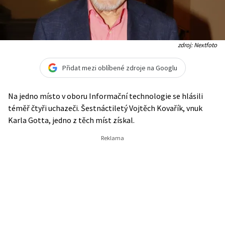
zdroj: Nextfoto
Přidat mezi oblíbené zdroje na Googlu
Na jedno místo v oboru Informační technologie se hlásili
téměř čtyři uchazeči. Šestnáctiletý Vojtěch Kovařík, vnuk
Karla Gotta, jedno z těch míst získal.