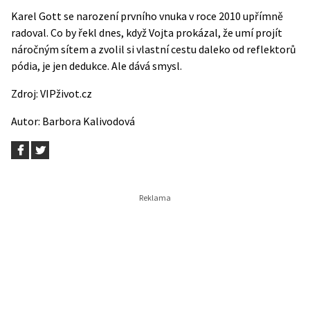
Karel Gott se narození prvního vnuka v roce 2010 upřímně
radoval. Co by řekl dnes, když Vojta prokázal, že umí projít
náročným sítem a zvolil si vlastní cestu daleko od reflektorů
pódia, je jen dedukce. Ale dává smysl.
Zdroj:
VIPživot.cz
Autor:
Barbora Kalivodová