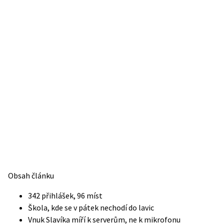
Obsah článku
342 přihlášek, 96 míst
Škola, kde se v pátek nechodí do lavic
Vnuk Slavíka míří k serverům, ne k mikrofonu