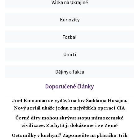
Válka na Ukrajině
Kuriozity
Fotbal
Úmrtí
Dějiny a fakta
Doporučené články
Joel Kinnaman se vydává na lov Saddáma Husajna.
Nový seriál ukáže jednu z největších operací CIA
Černé díry mohou skrývat stopu mimozemské
civilizace. Zachytit ji dokážeme i ze Země
Octomilky v kuchyni? Zapomeňte na plácačku, trik