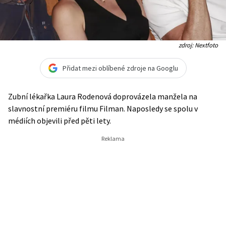
zdroj: Nextfoto
Přidat mezi oblíbené zdroje na Googlu
Zubní lékařka Laura Rodenová doprovázela manžela na
slavnostní premiéru filmu Filman. Naposledy se spolu v
médiích objevili před pěti lety.