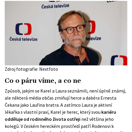
Zdroj fotografie: Nextfoto
Co o páru víme, a co ne
Způsob, jakým se Karel a Laura seznámili, není úplně známý,
ale některá média občas zmiňují herce a dabéra Ernesta
Čekana jako Lauřina bratra. A zatímco Laura je aktivní
lékařka s vlastní praxí, Karel je herec, který svou
kariéru
odděluje od rodinného života ostřeji
než většina jeho
kolegů. V českém hereckém prostředí patří Rodenovi k