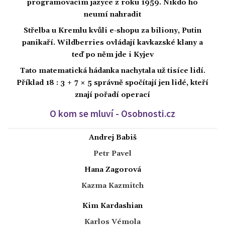
programovacím jazyce z roku 1959. Nikdo ho
neumí nahradit
Střelba u Kremlu kvůli e-shopu za biliony, Putin
panikaří. Wildberries ovládají kavkazské klany a
teď po něm jde i Kyjev
Tato matematická hádanka nachytala už tisíce lidí.
Příklad 18 : 3 + 7 × 5 správně spočítají jen lidé, kteří
znají pořadí operací
O kom se mluví - Osobnosti.cz
Andrej Babiš
Petr Pavel
Hana Zagorová
Kazma Kazmitch
Kim Kardashian
Karlos Vémola