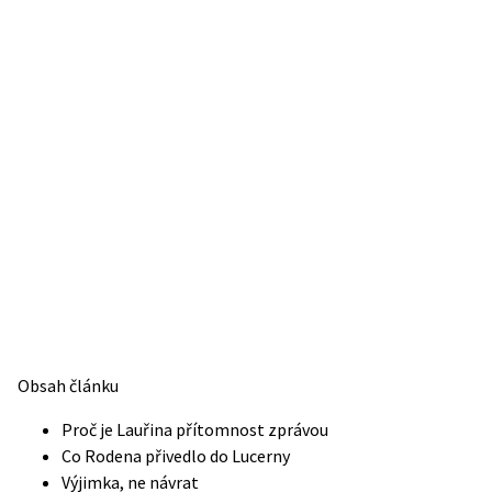
Obsah článku
Proč je Lauřina přítomnost zprávou
Co Rodena přivedlo do Lucerny
Výjimka, ne návrat