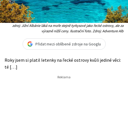
zdroj: Jižní Albánie láká na moře stejně tyrkysové jako řecké ostrovy, ale za
výrazně nižší ceny. Ilustrační foto. Zdroj: Adventure Alb
Přidat mezi oblíbené zdroje na Googlu
Roky jsem si platil letenky na řecké ostrovy kvůli jediné věci:
té […]