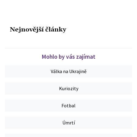
Nejnovější články
Mohlo by vás zajímat
Válka na Ukrajině
Kuriozity
Fotbal
Úmrtí