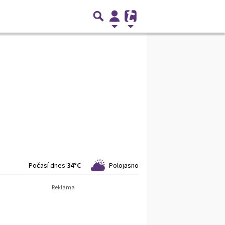
Počasí dnes
34°C
Polojasno