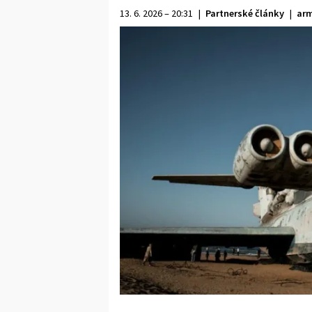
13. 6. 2026 – 20:31
|
Partnerské články
|
arm