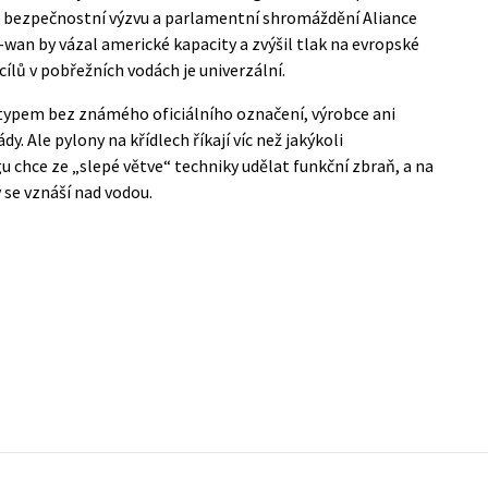
a bezpečnostní výzvu a parlamentní shromáždění Aliance
-wan by vázal americké kapacity a zvýšil tlak na evropské
cílů v pobřežních vodách je univerzální.
ypem bez známého oficiálního označení, výrobce ani
. Ale pylony na křídlech říkají víc než jakýkoli
 chce ze „slepé větve“ techniky udělat funkční zbraň, a na
 se vznáší nad vodou.