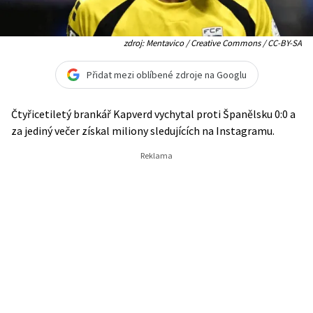
zdroj: Mentavico / Creative Commons / CC-BY-SA
Přidat mezi oblíbené zdroje na Googlu
Čtyřicetiletý brankář Kapverd vychytal proti Španělsku 0:0 a
za jediný večer získal miliony sledujících na Instagramu.