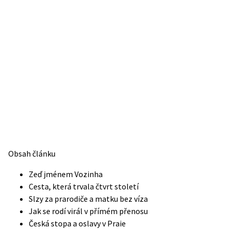
Obsah článku
Zeď jménem Vozinha
Cesta, která trvala čtvrt století
Slzy za prarodiče a matku bez víza
Jak se rodí virál v přímém přenosu
Česká stopa a oslavy v Praie