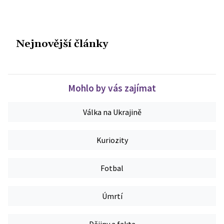
Nejnovější články
Mohlo by vás zajímat
Válka na Ukrajině
Kuriozity
Fotbal
Úmrtí