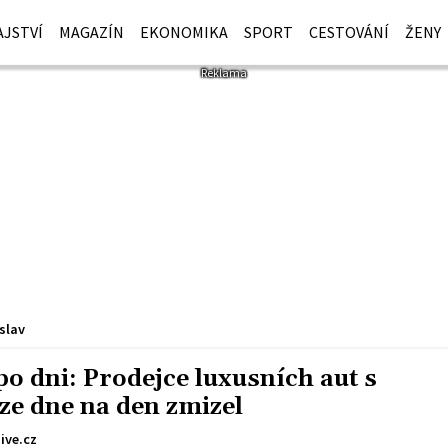
JSTVÍ
MAGAZÍN
EKONOMIKA
SPORT
CESTOVÁNÍ
ŽENY
slav
o dni: Prodejce luxusních aut s
ze dne na den zmizel
ive.cz