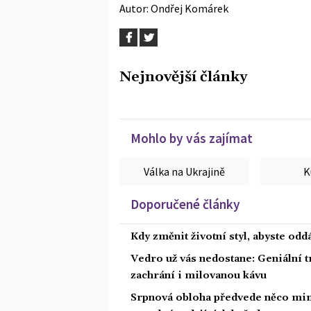
Autor:
Ondřej Komárek
Nejnovější články
Mohlo by vás zajímat
Válka na Ukrajině
K
Doporučené články
Kdy změnit životní styl, abyste od
Vedro už vás nedostane: Geniální t
zachrání i milovanou kávu
Srpnová obloha předvede něco mim