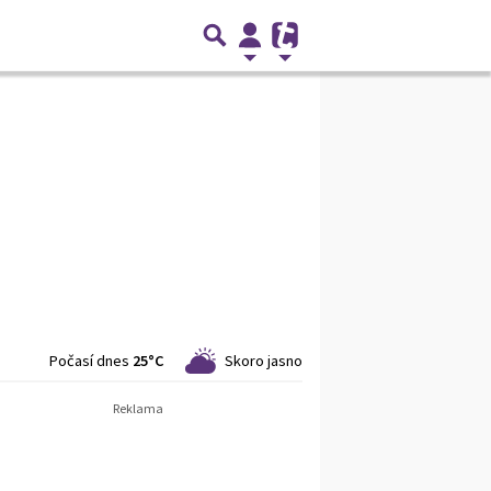
Počasí dnes
25°C
Skoro jasno