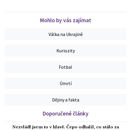
Mohlo by vás zajímat
Válka na Ukrajině
Kuriozity
Fotbal
Úmrtí
Dějiny a fakta
Doporučené články
Nezvládl jsem to v hlavě. Čepo odhalil, co stálo za