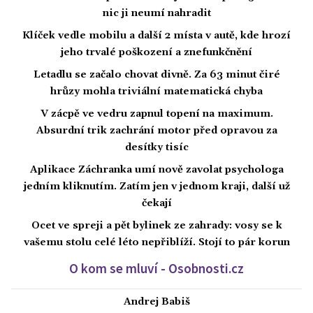
nic ji neumí nahradit
Klíček vedle mobilu a další 2 místa v autě, kde hrozí
jeho trvalé poškození a znefunkčnění
Letadlu se začalo chovat divně. Za 63 minut čiré
hrůzy mohla triviální matematická chyba
V zácpě ve vedru zapnul topení na maximum.
Absurdní trik zachrání motor před opravou za
desítky tisíc
Aplikace Záchranka umí nově zavolat psychologa
jedním kliknutím. Zatím jen v jednom kraji, další už
čekají
Ocet ve spreji a pět bylinek ze zahrady: vosy se k
vašemu stolu celé léto nepřiblíží. Stojí to pár korun
O kom se mluví - Osobnosti.cz
Andrej Babiš