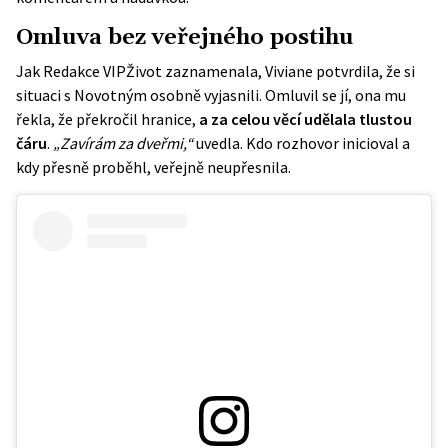
Omluva bez veřejného postihu
Jak Redakce VIPŽivot zaznamenala, Viviane potvrdila, že si
situaci s Novotným osobně vyjasnili. Omluvil se jí, ona mu
řekla, že překročil hranice,
a za celou věcí udělala tlustou
čáru
.
„Zavírám za dveřmi,“
uvedla. Kdo rozhovor inicioval a
kdy přesně proběhl, veřejně neupřesnila.