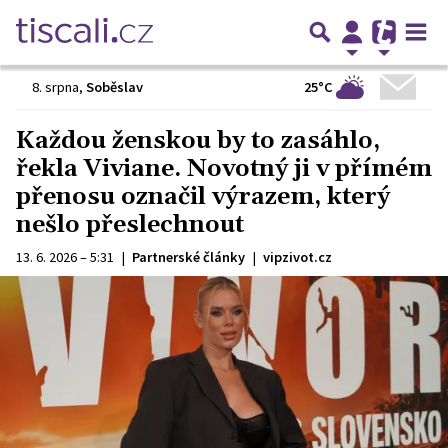
25°C
8. srpna
,
Soběslav
Každou ženskou by to zasáhlo,
řekla Viviane. Novotný ji v přímém
přenosu označil výrazem, který
nešlo přeslechnout
13. 6. 2026 – 5:31
|
Partnerské články
|
vipzivot.cz