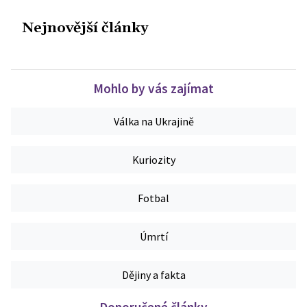
Nejnovější články
Mohlo by vás zajímat
Válka na Ukrajině
Kuriozity
Fotbal
Úmrtí
Dějiny a fakta
Doporučené články