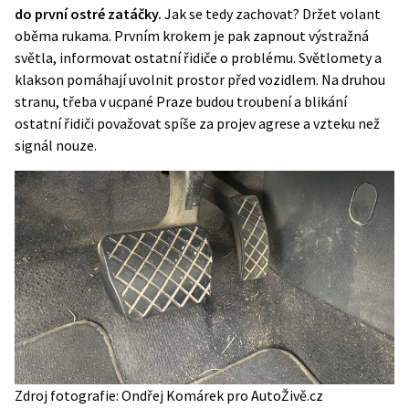
do první ostré zatáčky.
Jak se tedy zachovat? Držet volant
oběma rukama. Prvním krokem je pak zapnout výstražná
světla, informovat ostatní řidiče o problému. Světlomety a
klakson pomáhají uvolnit prostor před vozidlem. Na druhou
stranu, třeba v ucpané Praze budou troubení a blikání
ostatní řidiči považovat spíše za projev agrese a vzteku než
signál nouze.
Zdroj fotografie: Ondřej Komárek pro AutoŽivě.cz