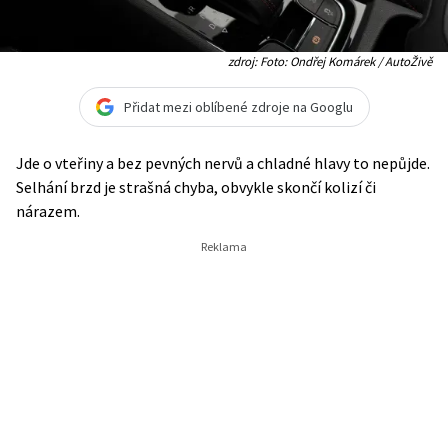
zdroj: Foto: Ondřej Komárek / AutoŽivě
Přidat mezi oblíbené zdroje na Googlu
Jde o vteřiny a bez pevných nervů a chladné hlavy to nepůjde.
Selhání brzd je strašná chyba, obvykle skončí kolizí či
nárazem.