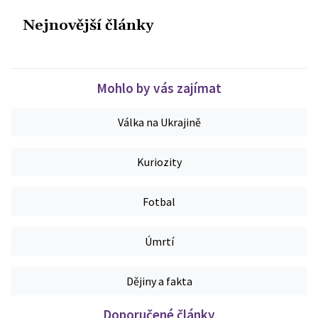
Nejnovější články
Mohlo by vás zajímat
Válka na Ukrajině
Kuriozity
Fotbal
Úmrtí
Dějiny a fakta
Doporučené články