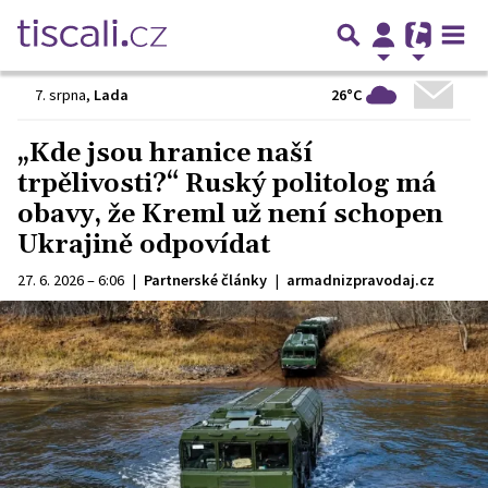
26°C
7. srpna
,
Lada
„Kde jsou hranice naší
trpělivosti?“ Ruský politolog má
obavy, že Kreml už není schopen
Ukrajině odpovídat
27. 6. 2026 – 6:06
|
Partnerské články
|
armadnizpravodaj.cz