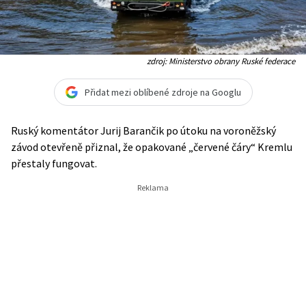
zdroj: Ministerstvo obrany Ruské federace
Přidat mezi oblíbené zdroje na Googlu
Ruský komentátor Jurij Barančik po útoku na voroněžský
závod otevřeně přiznal, že opakované „červené čáry“ Kremlu
přestaly fungovat.