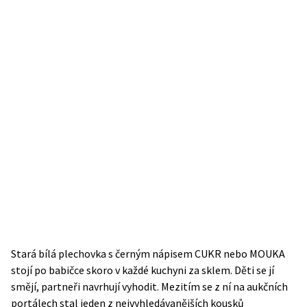
Stará bílá plechovka s černým nápisem CUKR nebo MOUKA
stojí po babičce skoro v každé kuchyni za sklem. Děti se jí
smějí, partneři navrhují vyhodit. Mezitím se z ní na aukčních
portálech stal jeden z nejvyhledávanějších kousků