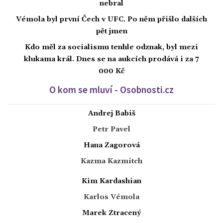
nebral
Vémola byl první Čech v UFC. Po něm přišlo dalších
pět jmen
Kdo měl za socialismu tenhle odznak, byl mezi
klukama král. Dnes se na aukcích prodává i za 7
000 Kč
O kom se mluví - Osobnosti.cz
Andrej Babiš
Petr Pavel
Hana Zagorová
Kazma Kazmitch
Kim Kardashian
Karlos Vémola
Marek Ztracený