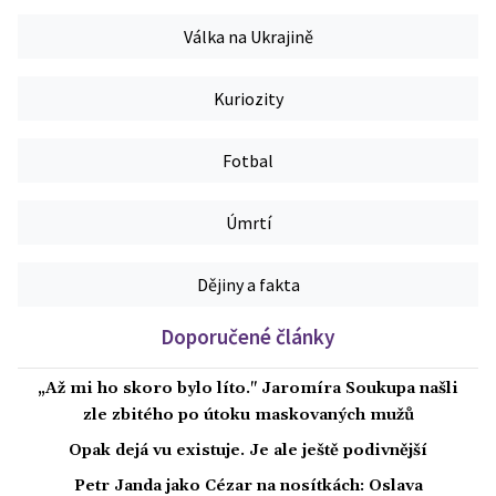
Válka na Ukrajině
Kuriozity
Fotbal
Úmrtí
Dějiny a fakta
Doporučené články
„Až mi ho skoro bylo líto." Jaromíra Soukupa našli
zle zbitého po útoku maskovaných mužů
Opak dejá vu existuje. Je ale ještě podivnější
Petr Janda jako Cézar na nosítkách: Oslava