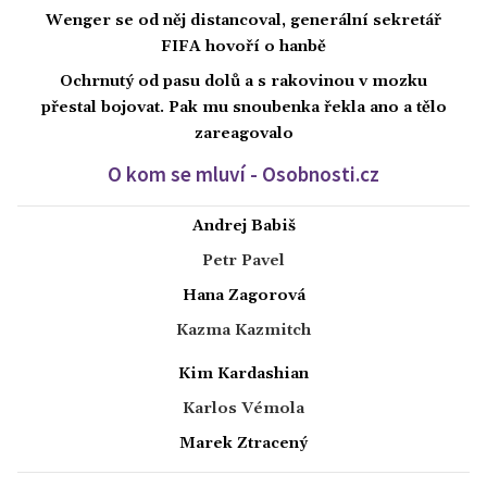
Wenger se od něj distancoval, generální sekretář
FIFA hovoří o hanbě
Ochrnutý od pasu dolů a s rakovinou v mozku
přestal bojovat. Pak mu snoubenka řekla ano a tělo
zareagovalo
O kom se mluví - Osobnosti.cz
Andrej Babiš
Petr Pavel
Hana Zagorová
Kazma Kazmitch
Kim Kardashian
Karlos Vémola
Marek Ztracený