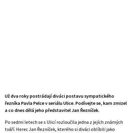
Už dva roky postrádají diváci postavu sympatického
řezníka Pavla Pelce v seriálu Ulice. Podívejte se, kam zmizel
a co dnes dělá jeho představitel Jan Řezníček.
Po sedmi letech se s Ulicí rozloučila jedna z jejích známých
tváří. Herec Jan Řezníček, kterého si diváci oblíbili jako