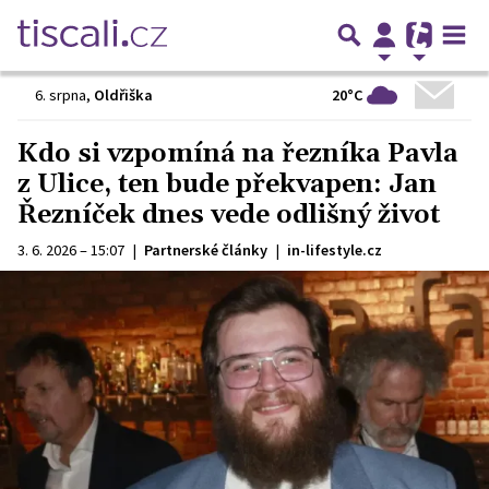
20°C
6. srpna
,
Oldřiška
Kdo si vzpomíná na řezníka Pavla
z Ulice, ten bude překvapen: Jan
Řezníček dnes vede odlišný život
3. 6. 2026 – 15:07
|
Partnerské články
|
in-lifestyle.cz