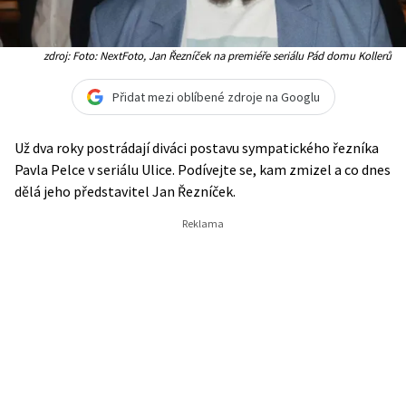
zdroj: Foto: NextFoto, Jan Řezníček na premiéře seriálu Pád domu Kollerů
Přidat mezi oblíbené zdroje na Googlu
Už dva roky postrádají diváci postavu sympatického řezníka
Pavla Pelce v seriálu Ulice. Podívejte se, kam zmizel a co dnes
dělá jeho představitel Jan Řezníček.