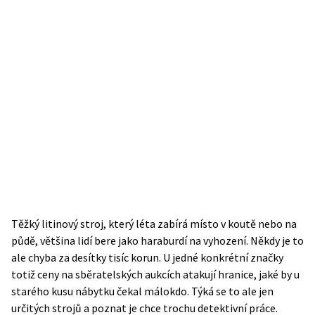
Těžký litinový stroj, který léta zabírá místo v koutě nebo na
půdě, většina lidí bere jako haraburdí na vyhození. Někdy je to
ale chyba za desítky tisíc korun. U jedné konkrétní značky
totiž ceny na sběratelských aukcích atakují hranice, jaké by u
starého kusu nábytku čekal málokdo. Týká se to ale jen
určitých strojů a poznat je chce trochu detektivní práce.