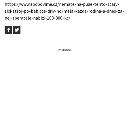
https://www.zodpovime.cz/nemate-na-pude-tento-stary-
sici-stroj-po-babicce-driv-ho-mela-kazda-rodina-a-dnes-za-
nej-sberatele-nabizi-100-000-kc/