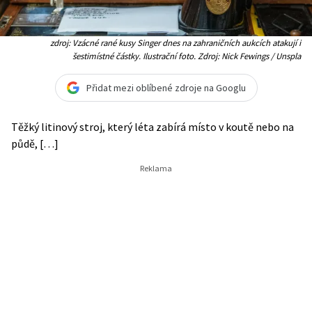
zdroj: Vzácné rané kusy Singer dnes na zahraničních aukcích atakují i
šestimístné částky. Ilustrační foto. Zdroj: Nick Fewings / Unspla
Přidat mezi oblíbené zdroje na Googlu
Těžký litinový stroj, který léta zabírá místo v koutě nebo na
půdě, […]