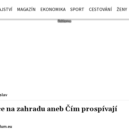
JSTVÍ
MAGAZÍN
EKONOMIKA
SPORT
CESTOVÁNÍ
ŽENY
slav
ice na zahradu aneb Čím prospívají
dum.eu