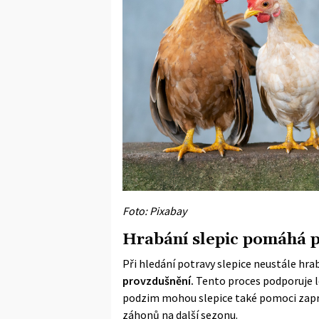
Foto: Pixabay
Hrabání slepic pomáhá 
Při hledání potravy slepice neustále hra
provzdušnění.
Tento proces podporuje le
podzim mohou slepice také pomoci zapra
záhonů na další sezonu.