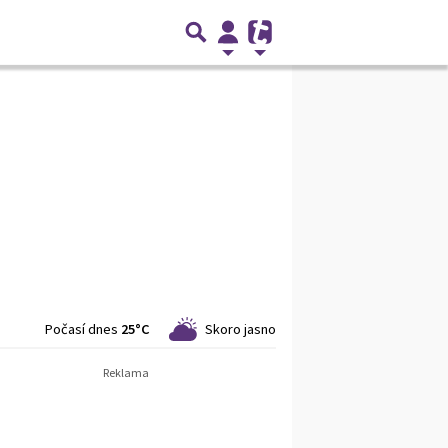
Počasí dnes
25°C
Skoro jasno