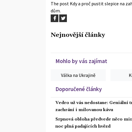
The post
Kdy a proč pustit slepice na z
dům
.
Nejnovější články
Mohlo by vás zajímat
Válka na Ukrajině
K
Doporučené články
Vedro už vás nedostane: Geniální t
zachrání i milovanou kávu
Srpnová obloha předvede něco mim
noc plná padajících hvězd