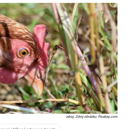
zdroj: Zdroj obrázku: Pixabay.com