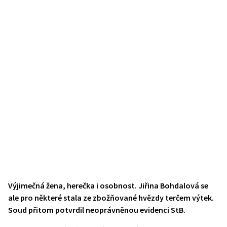
Výjimečná žena, herečka i osobnost. Jiřina Bohdalová se
ale pro některé stala ze zbožňované hvězdy terčem výtek.
Soud přitom potvrdil neoprávněnou evidenci StB.