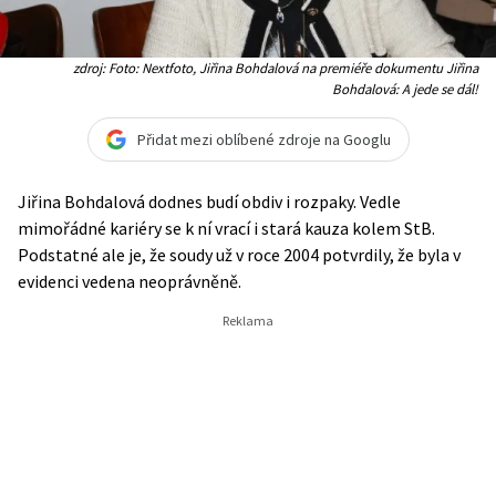
zdroj: Foto: Nextfoto, Jiřina Bohdalová na premiéře dokumentu Jiřina
Bohdalová: A jede se dál!
Přidat mezi oblíbené zdroje na Googlu
Jiřina Bohdalová dodnes budí obdiv i rozpaky. Vedle
mimořádné kariéry se k ní vrací i stará kauza kolem StB.
Podstatné ale je, že soudy už v roce 2004 potvrdily, že byla v
evidenci vedena neoprávněně.