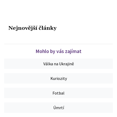
Nejnovější články
Mohlo by vás zajímat
Válka na Ukrajině
Kuriozity
Fotbal
Úmrtí