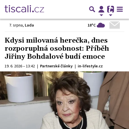
18°C
7. srpna
,
Lada
Kdysi milovaná herečka, dnes
rozporuplná osobnost: Příběh
Jiřiny Bohdalové budí emoce
19. 6. 2026 – 13:42
|
Partnerské články
|
in-lifestyle.cz