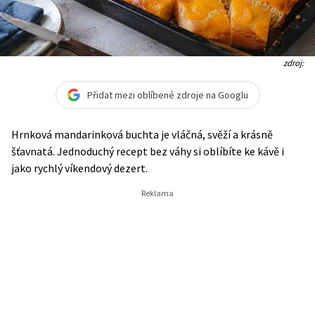
zdroj:
Přidat mezi oblíbené zdroje na Googlu
Hrnková mandarinková buchta je vláčná, svěží a krásně
šťavnatá. Jednoduchý recept bez váhy si oblíbíte ke kávě i
jako rychlý víkendový dezert.