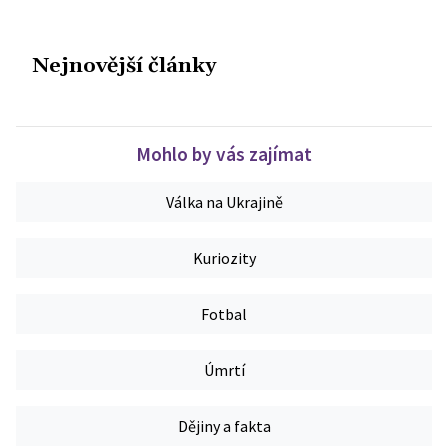
Nejnovější články
Mohlo by vás zajímat
Válka na Ukrajině
Kuriozity
Fotbal
Úmrtí
Dějiny a fakta