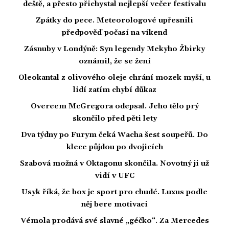
deště, a přesto přichystal nejlepší večer festivalu
Zpátky do pece. Meteorologové upřesnili
předpověď počasí na víkend
Zásnuby v Londýně: Syn legendy Mekyho Žbirky
oznámil, že se žení
Oleokantal z olivového oleje chrání mozek myší, u
lidí zatím chybí důkaz
Overeem McGregora odepsal. Jeho tělo prý
skončilo před pěti lety
Dva týdny po Furym čeká Wacha šest soupeřů. Do
klece půjdou po dvojicích
Szabová možná v Oktagonu skončila. Novotný ji už
vidí v UFC
Usyk říká, že box je sport pro chudé. Luxus podle
něj bere motivaci
Vémola prodává své slavné „géčko“. Za Mercedes