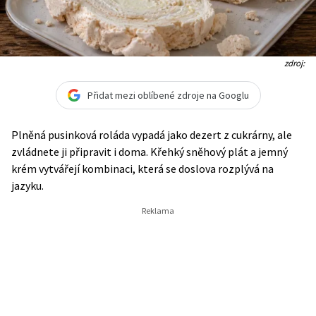
zdroj:
Přidat mezi oblíbené zdroje na Googlu
Plněná pusinková roláda vypadá jako dezert z cukrárny, ale
zvládnete ji připravit i doma. Křehký sněhový plát a jemný
krém vytvářejí kombinaci, která se doslova rozplývá na
jazyku.