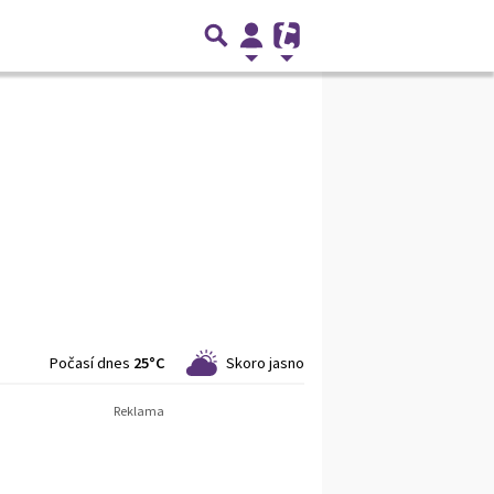
Počasí dnes
25°C
Skoro jasno