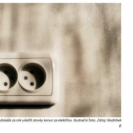
okáže za rok ušetřit stovky korun za elektřinu. Ilustrační foto. Zdroj: Nodirbek
B