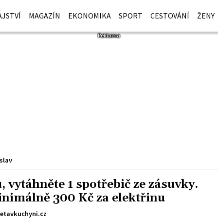
JSTVÍ
MAGAZÍN
EKONOMIKA
SPORT
CESTOVÁNÍ
ŽENY
slav
 vytáhněte 1 spotřebič ze zásuvky.
inimálně 300 Kč za elektřinu
etavkuchyni.cz