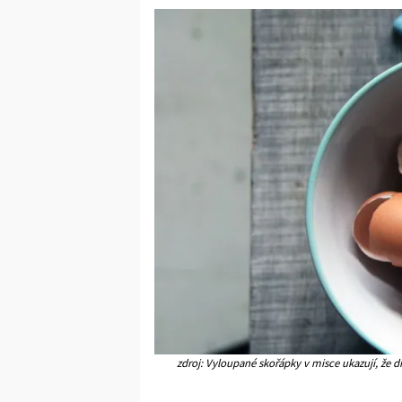
zdroj: Vyloupané skořápky v misce ukazují, že d