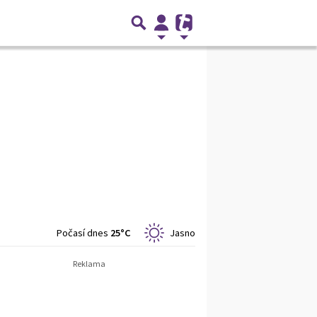
Počasí dnes
25°C
Jasno