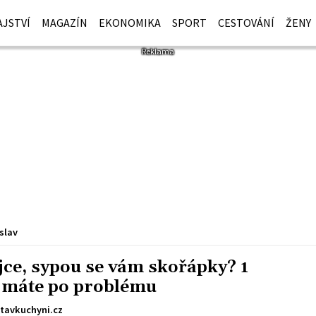
JSTVÍ
MAGAZÍN
EKONOMIKA
SPORT
CESTOVÁNÍ
ŽENY
slav
jce, sypou se vám skořápky? 1
a máte po problému
tavkuchyni.cz