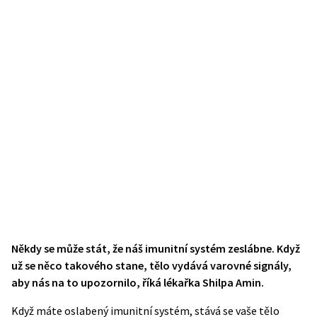
Někdy se může stát, že náš imunitní systém zeslábne. Když
už se něco takového stane, tělo vydává varovné signály,
aby nás na to upozornilo, říká lékařka
Shilpa Amin
.
Když máte oslabený imunitní systém, stává se vaše tělo