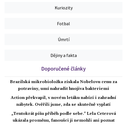
Kuriozity
Fotbal
Úmrtí
Dějiny a fakta
Doporučené články
Brazilská mikrobioložka získala Nobelovu cenu za
potraviny, umí nahradit hnojiva bakteriemi
Action překvapil, v novém letáku nabízí i zahradní
nábytek. Ověřili jsme, zda se skutečně vyplatí
„Tentokrát píšu příběh podle sebe." Lela Ceterová
ukázala proměnu, fanoušci ji nemohli ani poznat