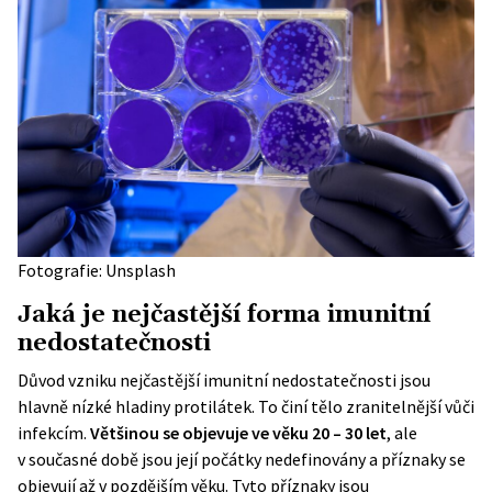
Fotografie: Unsplash
Jaká je nejčastější forma imunitní
nedostatečnosti
Důvod vzniku nejčastější imunitní nedostatečnosti jsou
hlavně nízké hladiny protilátek. To činí tělo zranitelnější vůči
infekcím.
Většinou se objevuje ve věku 20 – 30 let
, ale
v současné době jsou její počátky nedefinovány a příznaky se
objevují až v pozdějším věku. Tyto příznaky jsou