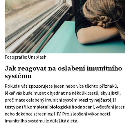
Fotografie: Unsplash
Jak reagovat na oslabení imunitního
systému
Pokud u vás zpozorujete jeden nebo více těchto příznaků,
lékař vás bude muset objednat na několik testů, aby zjistil,
proč máte oslabený imunitní systém.
Mezi ty nejčastější
testy patří kompletní biologické hodnocení
, vyšetření jater
nebo dokonce screening HIV. Pro zlepšení výkonnosti
imunitního systému je důležitá dieta.