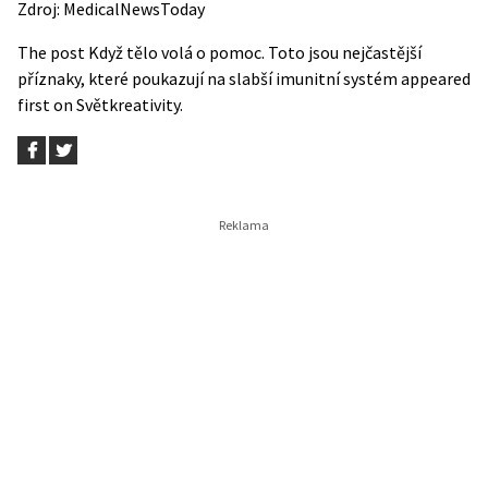
Zdroj:
MedicalNewsToday
The post
Když tělo volá o pomoc. Toto jsou nejčastější
příznaky, které poukazují na slabší imunitní systém
appeared
first on
Světkreativity
.