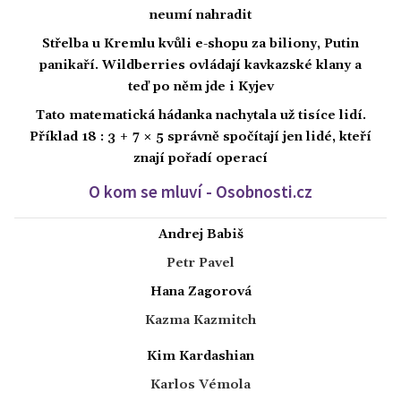
neumí nahradit
Střelba u Kremlu kvůli e-shopu za biliony, Putin
panikaří. Wildberries ovládají kavkazské klany a
teď po něm jde i Kyjev
Tato matematická hádanka nachytala už tisíce lidí.
Příklad 18 : 3 + 7 × 5 správně spočítají jen lidé, kteří
znají pořadí operací
O kom se mluví - Osobnosti.cz
Andrej Babiš
Petr Pavel
Hana Zagorová
Kazma Kazmitch
Kim Kardashian
Karlos Vémola