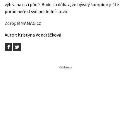
výhra na cizí půdě. Bude to důkaz, že bývalý šampion ještě
pořád neřekl své poslední slovo.
Zdroj:
MMAMAG.cz
Autor:
Kristýna Vondráčková