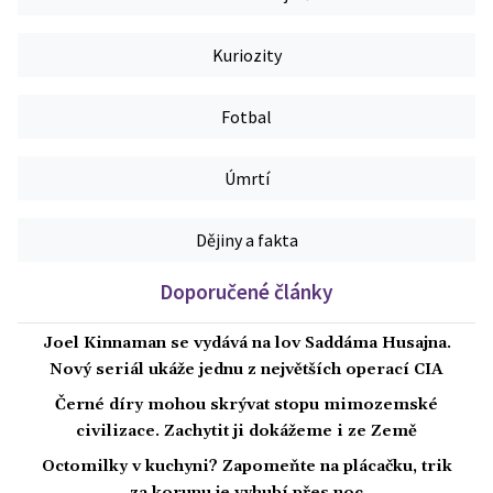
Kuriozity
Fotbal
Úmrtí
Dějiny a fakta
Doporučené články
Joel Kinnaman se vydává na lov Saddáma Husajna.
Nový seriál ukáže jednu z největších operací CIA
Černé díry mohou skrývat stopu mimozemské
civilizace. Zachytit ji dokážeme i ze Země
Octomilky v kuchyni? Zapomeňte na plácačku, trik