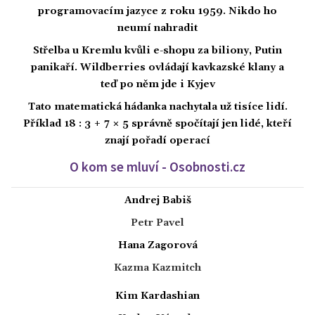
programovacím jazyce z roku 1959. Nikdo ho
neumí nahradit
Střelba u Kremlu kvůli e-shopu za biliony, Putin
panikaří. Wildberries ovládají kavkazské klany a
teď po něm jde i Kyjev
Tato matematická hádanka nachytala už tisíce lidí.
Příklad 18 : 3 + 7 × 5 správně spočítají jen lidé, kteří
znají pořadí operací
O kom se mluví - Osobnosti.cz
Andrej Babiš
Petr Pavel
Hana Zagorová
Kazma Kazmitch
Kim Kardashian