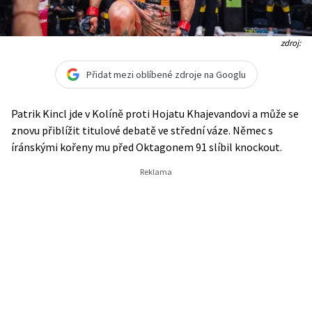
zdroj:
Přidat mezi oblíbené zdroje na Googlu
Patrik Kincl jde v Kolíně proti Hojatu Khajevandovi a může se
znovu přiblížit titulové debatě ve střední váze. Němec s
íránskými kořeny mu před Oktagonem 91 slíbil knockout.