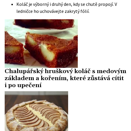
Koláč je výborný i druhý den, kdy se chutě propojí. V
ledničce ho uchovávejte zakrytý fólií.
Chalupářský hruškový koláč s medovým
základem a kořením, které zůstává cítit
i po upečení