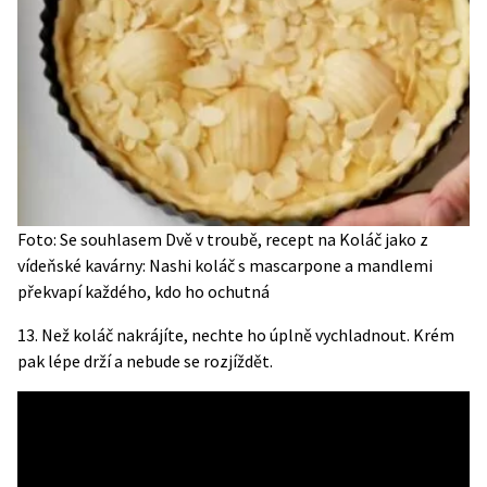
Foto: Se souhlasem Dvě v troubě, recept na Koláč jako z
vídeňské kavárny: Nashi koláč s mascarpone a mandlemi
překvapí každého, kdo ho ochutná
13. Než koláč nakrájíte, nechte ho úplně vychladnout. Krém
pak lépe drží a nebude se rozjíždět.