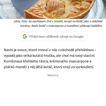
zdroj: Foto: Se souhlasem Dvě v troubě, recept na Koláč jako z vídeňské
kavárny: Nashi koláč s mascarpone a mandlemi překvapí každého,
Přidat mezi oblíbené zdroje na Googlu
Nashi je ovoce, které mnozí z nás v obchodě přehlédnou –
vypadá jako velká kulatá hruška, ale chuť má svoji vlastní.
Kombinace křehkého těsta, krémového mascarpone a
plátků mandlí z něj dělá koláč, který stojí za vyzkoušení.