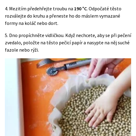
4. Mezitím předehřejte troubu na
190 °C
. Odpočaté těsto
rozválejte do kruhu a přeneste ho do máslem vymazané
formy na koláč nebo dort.
5. Dno propíchněte vidličkou. Když nechcete, aby se při pečení
zvedalo, položte na těsto pečicí papír a nasypte na něj suché
fazole nebo rýži.