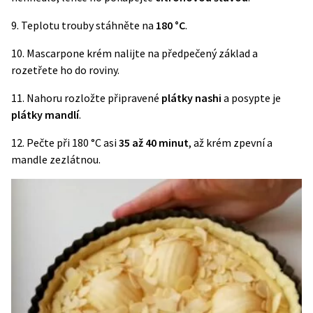
9. Teplotu trouby stáhněte na
180 °C
.
10. Mascarpone krém nalijte na předpečený základ a
rozetřete ho do roviny.
11. Nahoru rozložte připravené
plátky nashi
a posypte je
plátky mandlí
.
12. Pečte při 180 °C asi
35 až 40 minut
, až krém zpevní a
mandle zezlátnou.