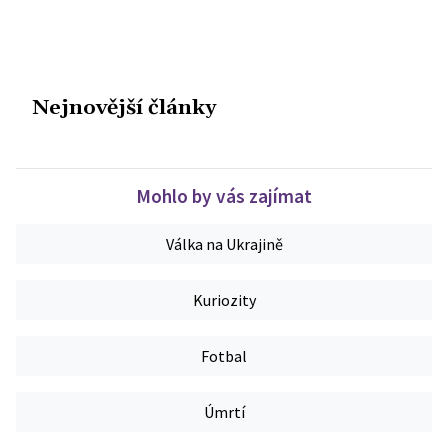
Nejnovější články
Mohlo by vás zajímat
Válka na Ukrajině
Kuriozity
Fotbal
Úmrtí