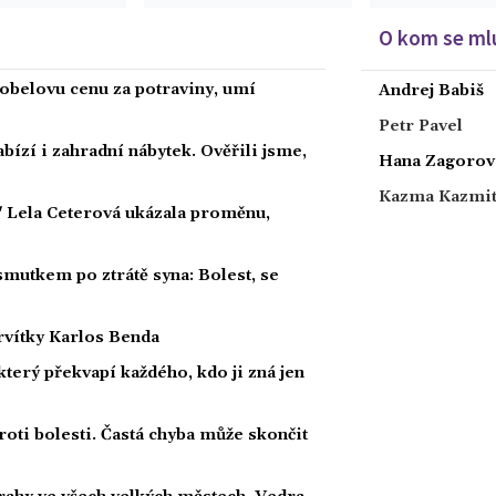
O kom se mlu
obelovu cenu za potraviny, umí
Andrej Babiš
Petr Pavel
bízí i zahradní nábytek. Ověřili jsme,
Hana Zagorov
Kazma Kazmi
" Lela Ceterová ukázala proměnu,
smutkem po ztrátě syna: Bolest, se
ervítky Karlos Benda
 který překvapí každého, kdo ji zná jen
roti bolesti. Častá chyba může skončit