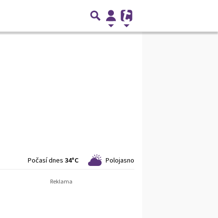
Počasí dnes
34°C
Polojasno