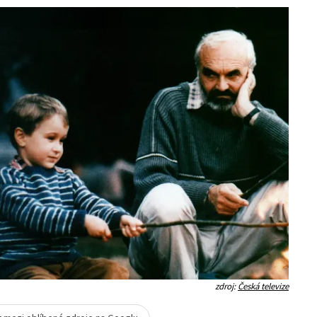
zdroj:
Česká televize