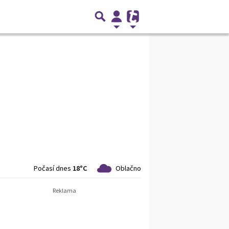
Počasí dnes
18°C
Oblačno