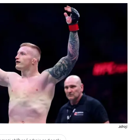
zdroj: