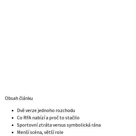
Obsah článku
Dvě verze jednoho rozchodu
Co RFA nabízí a proč to stačilo
Sportovní ztráta versus symbolická rána
Menší scéna, větší role