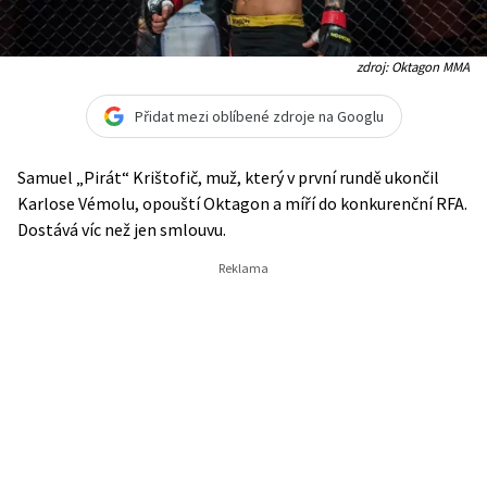
zdroj: Oktagon MMA
Přidat mezi oblíbené zdroje na Googlu
Samuel „Pirát“ Krištofič, muž, který v první rundě ukončil
Karlose Vémolu, opouští Oktagon a míří do konkurenční RFA.
Dostává víc než jen smlouvu.