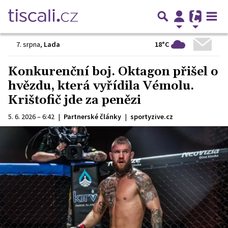
18°C
7. srpna
,
Lada
Konkurenční boj. Oktagon přišel o
hvězdu, která vyřídila Vémolu.
Krištofič jde za penězi
5. 6. 2026 – 6:42
|
Partnerské články
|
sportyzive.cz