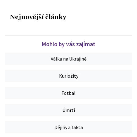
Nejnovější články
Mohlo by vás zajímat
Válka na Ukrajině
Kuriozity
Fotbal
Úmrtí
Dějiny a fakta