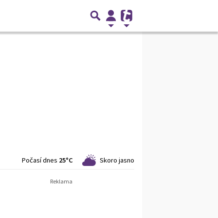
Počasí dnes
25°C
Skoro jasno