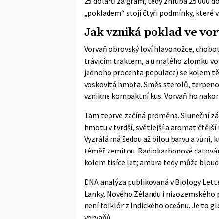
25 dolarů za gram, tedy zhruba 25 000 d
„pokladem“ stojí čtyři podmínky, které 
Jak vzniká poklad ve vo
Vorvaň obrovský loví hlavonožce, chobot
trávicím traktem, a u malého zlomku vo
jednoho procenta populace) se kolem těc
voskovitá hmota. Směs sterolů, terpenoi
vznikne kompaktní kus. Vorvaň ho nakon
Tam teprve začíná proměna. Sluneční zář
hmotu v tvrdší, světlejší a aromatičtější
Vyzrálá má šedou až bílou barvu a vůni, 
téměř zemitou. Radiokarbonové datování
kolem tisíce let; ambra tedy může bloudit
DNA analýza publikovaná v
Biology Lett
Lanky, Nového Zélandu i nizozemského 
není folklór z Indického oceánu. Je to g
vorvaňů.