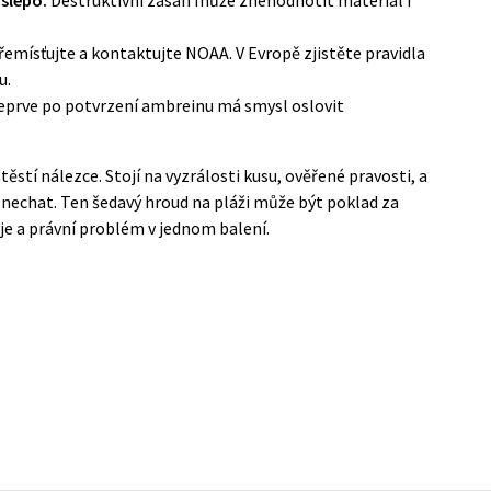
emísťujte a kontaktujte NOAA. V Evropě zjistěte pravidla
u.
prve po potvrzení ambreinu má smysl oslovit
stí nálezce. Stojí na vyzrálosti kusu, ověřené pravosti, a
ě nechat. Ten šedavý hroud na pláži může být poklad za
je a právní problém v jednom balení.