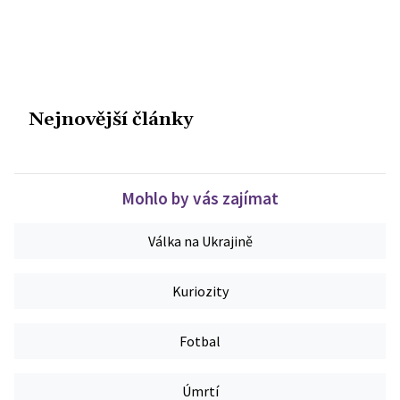
Nejnovější články
Mohlo by vás zajímat
Válka na Ukrajině
Kuriozity
Fotbal
Úmrtí