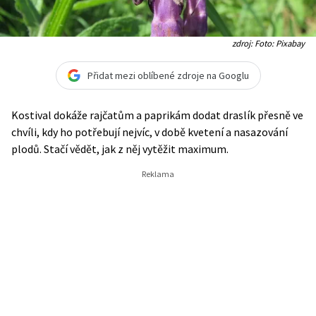
zdroj: Foto: Pixabay
Přidat mezi oblíbené zdroje na Googlu
Kostival dokáže rajčatům a paprikám dodat draslík přesně ve
chvíli, kdy ho potřebují nejvíc, v době kvetení a nasazování
plodů. Stačí vědět, jak z něj vytěžit maximum.