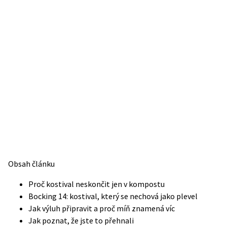
Obsah článku
Proč kostival neskončit jen v kompostu
Bocking 14: kostival, který se nechová jako plevel
Jak výluh připravit a proč míň znamená víc
Jak poznat, že jste to přehnali