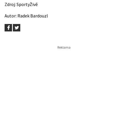
Zdroj:
SportyŽivě
Autor:
Radek Bardouzl