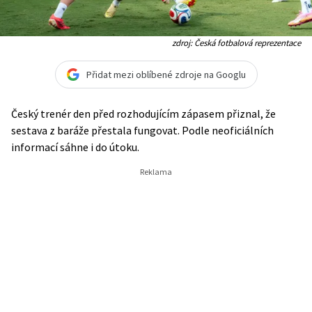
zdroj: Česká fotbalová reprezentace
Přidat mezi oblíbené zdroje na Googlu
Český trenér den před rozhodujícím zápasem přiznal, že
sestava z baráže přestala fungovat. Podle neoficiálních
informací sáhne i do útoku.