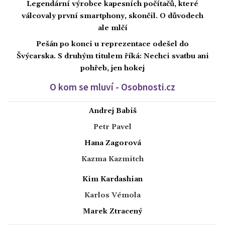
Legendární výrobce kapesních počítačů, které
válcovaly první smartphony, skončil. O důvodech
ale mlčí
Pešán po konci u reprezentace odešel do
Švýcarska. S druhým titulem říká: Nechci svatbu ani
pohřeb, jen hokej
O kom se mluví - Osobnosti.cz
Andrej Babiš
Petr Pavel
Hana Zagorová
Kazma Kazmitch
Kim Kardashian
Karlos Vémola
Marek Ztracený