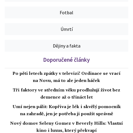
Fotbal
Úmrtí
Dějiny a fakta
Doporučené články
Po pěti letech zpátky v televizi! Ordinace se vrací
na Novu, má to ale jeden háček
Tři faktory ve středním věku prodlužují život bez
demence až o třináct let
Umí nejen pálit: Kopřiva je lék i skvělý pomocník
na zahradě, jen je potřeba ji použít správně
Nový domov Seleny Gomez v Beverly Hills: Vlastní
kino i luxus, který překvapí