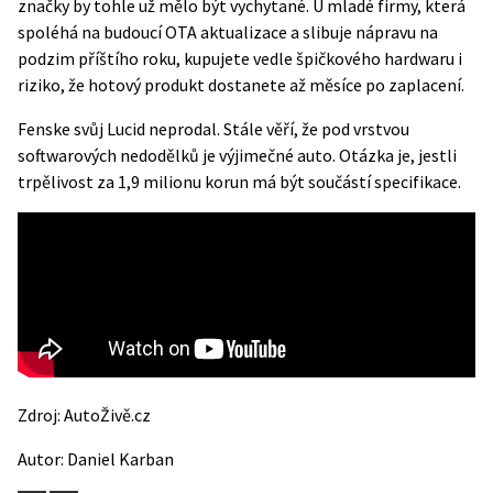
značky by tohle už mělo být vychytané. U mladé firmy, která
spoléhá na budoucí OTA aktualizace a slibuje nápravu na
podzim příštího roku, kupujete vedle špičkového hardwaru i
riziko, že hotový produkt dostanete až měsíce po zaplacení.
Fenske svůj Lucid neprodal. Stále věří, že pod vrstvou
softwarových nedodělků je výjimečné auto. Otázka je, jestli
trpělivost za 1,9 milionu korun má být součástí specifikace.
Zdroj:
AutoŽivě.cz
Autor:
Daniel Karban