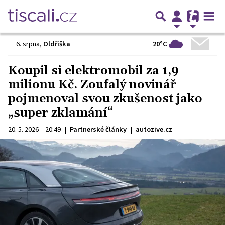
20°C
6. srpna
,
Oldřiška
Koupil si elektromobil za 1,9
milionu Kč. Zoufalý novinář
pojmenoval svou zkušenost jako
„super zklamání“
20. 5. 2026 – 20:49
|
Partnerské články
|
autozive.cz