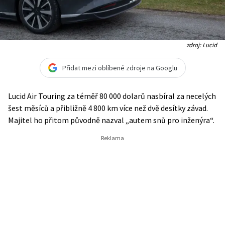
zdroj: Lucid
Přidat mezi oblíbené zdroje na Googlu
Lucid Air Touring za téměř 80 000 dolarů nasbíral za necelých
šest měsíců a přibližně 4 800 km více než dvě desítky závad.
Majitel ho přitom původně nazval „autem snů pro inženýra“.