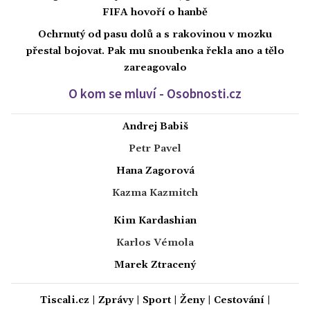
FIFA hovoří o hanbě
Ochrnutý od pasu dolů a s rakovinou v mozku
přestal bojovat. Pak mu snoubenka řekla ano a tělo
zareagovalo
O kom se mluví - Osobnosti.cz
Andrej Babiš
Petr Pavel
Hana Zagorová
Kazma Kazmitch
Kim Kardashian
Karlos Vémola
Marek Ztracený
Tiscali.cz
|
Zprávy
|
Sport
|
Ženy
|
Cestování
|