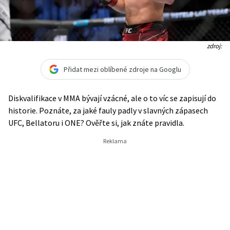
zdroj:
Přidat mezi oblíbené zdroje na Googlu
Diskvalifikace v MMA bývají vzácné, ale o to víc se zapisují do
historie. Poznáte, za jaké fauly padly v slavných zápasech
UFC, Bellatoru i ONE? Ověřte si, jak znáte pravidla.