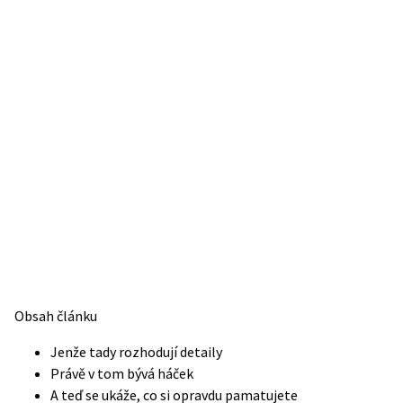
Obsah článku
Jenže tady rozhodují detaily
Právě v tom bývá háček
A teď se ukáže, co si opravdu pamatujete