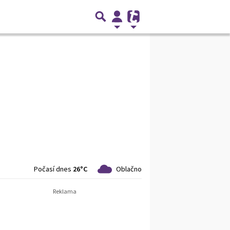
Počasí dnes
26°C
Oblačno