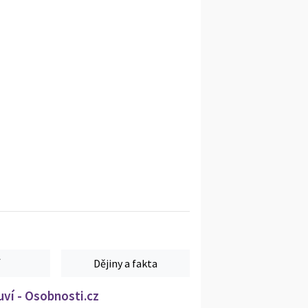
Dějiny a fakta
ví - Osobnosti.cz