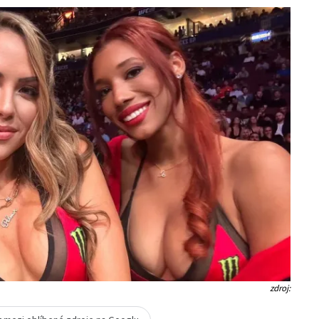
zdroj: