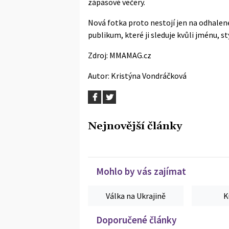
zápasové večery.
Nová fotka proto nestojí jen na odhaleném
publikum, které ji sleduje kvůli jménu, s
Zdroj:
MMAMAG.cz
Autor:
Kristýna Vondráčková
Nejnovější články
Mohlo by vás zajímat
Válka na Ukrajině
K
Doporučené články