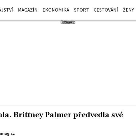
JSTVÍ
MAGAZÍN
EKONOMIKA
SPORT
CESTOVÁNÍ
ŽENY
la. Brittney Palmer předvedla své
mag.cz