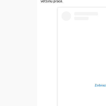
většinu práce.
Zobraz