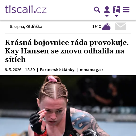
19°C
6. srpna
,
Oldřiška
Krásná bojovnice ráda provokuje.
Kay Hansen se znovu odhalila na
sítích
9. 5. 2026 – 18:30
|
Partnerské články
|
mmamag.cz