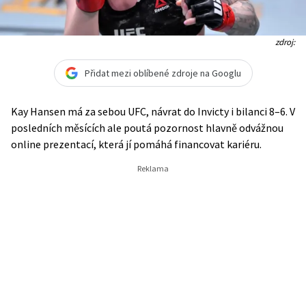
zdroj:
Přidat mezi oblíbené zdroje na Googlu
Kay Hansen má za sebou UFC, návrat do Invicty i bilanci 8–6. V
posledních měsících ale poutá pozornost hlavně odvážnou
online prezentací, která jí pomáhá financovat kariéru.