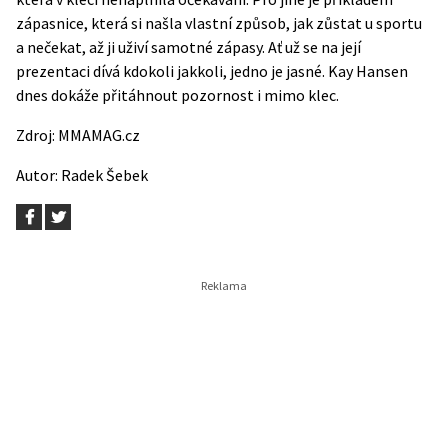
zápasnice, která si našla vlastní způsob, jak zůstat u sportu
a nečekat, až ji uživí samotné zápasy. Ať už se na její
prezentaci dívá kdokoli jakkoli, jedno je jasné. Kay Hansen
dnes dokáže přitáhnout pozornost i mimo klec.
Zdroj:
MMAMAG.cz
Autor:
Radek Šebek