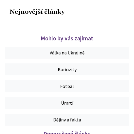
Nejnovější články
Mohlo by vás zajímat
Válka na Ukrajině
Kuriozity
Fotbal
Úmrtí
Dějiny a fakta
Doporučené články