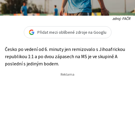
zdroj: FAČR
Přidat mezi oblíbené zdroje na Googlu
Česko po vedení od 6. minuty jen remizovalo s Jihoafrickou
republikou 1:1 a po dvou zápasech na MS je ve skupině A
poslední s jediným bodem.