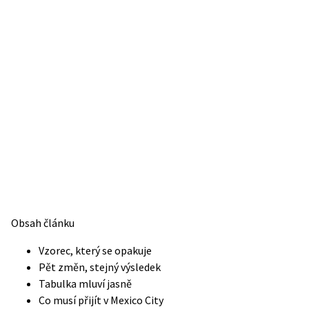
Obsah článku
Vzorec, který se opakuje
Pět změn, stejný výsledek
Tabulka mluví jasně
Co musí přijít v Mexico City