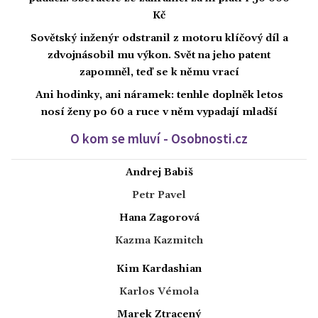
Kč
Sovětský inženýr odstranil z motoru klíčový díl a
zdvojnásobil mu výkon. Svět na jeho patent
zapomněl, teď se k němu vrací
Ani hodinky, ani náramek: tenhle doplněk letos
nosí ženy po 60 a ruce v něm vypadají mladší
O kom se mluví - Osobnosti.cz
Andrej Babiš
Petr Pavel
Hana Zagorová
Kazma Kazmitch
Kim Kardashian
Karlos Vémola
Marek Ztracený