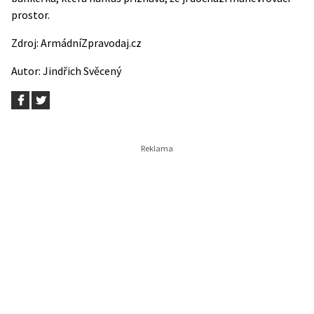
prostor.
Zdroj:
ArmádníZpravodaj.cz
Autor:
Jindřich Svěcený