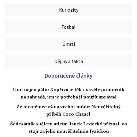
Kuriozity
Fotbal
Úmrtí
Dějiny a fakta
Doporučené články
Umí nejen pálit: Kopřiva je lék i skvělý pomocník
na zahradě, jen je potřeba ji použít správně
Ze sirotčince až na vrchol módy: Neuvěřitelný
příběh Coco Chanel
Šedesátník s tělem atleta: Janek Ledecký přiznal, co
stojí za jeho neuvěřitelnou fyzičkou