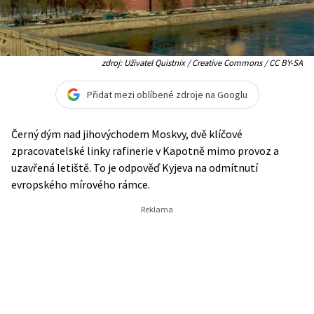
zdroj: Uživatel Quistnix / Creative Commons / CC BY-SA
Přidat mezi oblíbené zdroje na Googlu
Černý dým nad jihovýchodem Moskvy, dvě klíčové
zpracovatelské linky rafinerie v Kapotně mimo provoz a
uzavřená letiště. To je odpověď Kyjeva na odmítnutí
evropského mírového rámce.