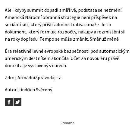
Ale i kdyby summit dopadl smířlivě, podstata se nezmění.
Americká Národní obranná strategie není příspěvek na
sociální síti, který příští administrativa smaže. Je to
dokument, který formuje rozpočty, nákupy a rozmístění sil
na roky dopředu. Tempo se může změnit. Směr už méně.
Éra relativně levné evropské bezpečnosti pod automatickým
americkým deštníkem skončila. Účet za novou éru právě
dorazil a je vystavený v eurech.
Zdroj:
ArmádníZpravodaj.cz
Autor:
Jindřich Svěcený