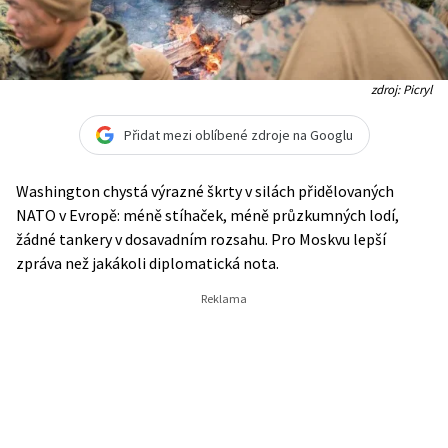
zdroj: Picryl
Přidat mezi oblíbené zdroje na Googlu
Washington chystá výrazné škrty v silách přidělovaných
NATO v Evropě: méně stíhaček, méně průzkumných lodí,
žádné tankery v dosavadním rozsahu. Pro Moskvu lepší
zpráva než jakákoli diplomatická nota.