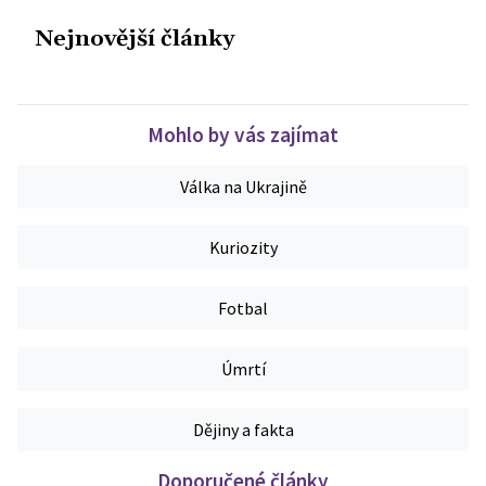
Nejnovější články
Mohlo by vás zajímat
Válka na Ukrajině
Kuriozity
Fotbal
Úmrtí
Dějiny a fakta
Doporučené články