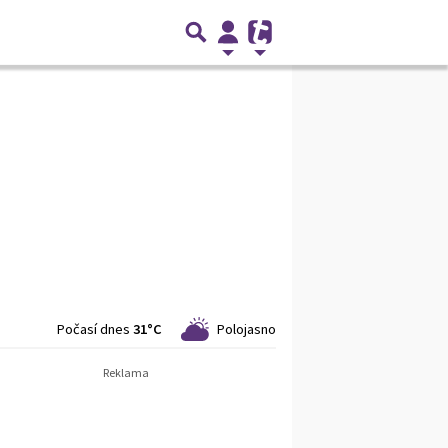
Počasí dnes
31°C
Polojasno