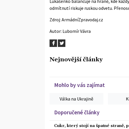
Lukašenko balancuje na hraně, kde každý
odmítnutí riskuje ruskou odvetu. Přenos
Zdroj:
ArmádníZpravodaj.cz
Autor:
Lubomír Vávra
Nejnovější články
Mohlo by vás zajímat
Válka na Ukrajině
K
Doporučené články
Cukr, který stojí na špatné straně,