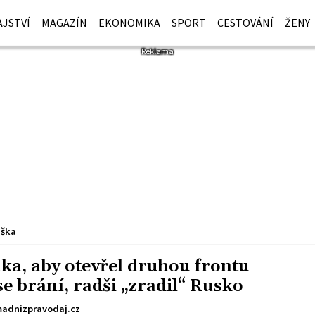
JSTVÍ
MAGAZÍN
EKONOMIKA
SPORT
CESTOVÁNÍ
ŽENY
iška
ka, aby otevřel druhou frontu
e brání, radši „zradil“ Rusko
adnizpravodaj.cz