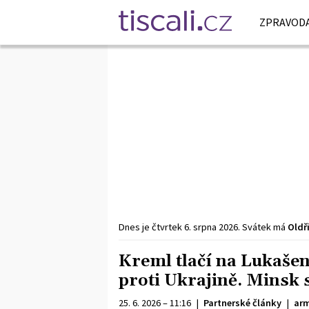
ZPRAVODA
Dnes je
čtvrtek
6. srpna
2026
.
Svátek má
Oldř
Kreml tlačí na Lukašen
proti Ukrajině. Minsk s
25. 6. 2026 – 11:16
|
Partnerské články
|
arm