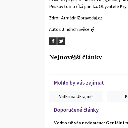
Peskov tomu říká panika. Obyvatelé Krym
Zdroj:
ArmádníZpravodaj.cz
Autor:
Jindřich Svěcený
Nejnovější články
Mohlo by vás zajímat
Válka na Ukrajině
K
Doporučené články
Vedro už vás nedostane: Geniální t