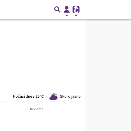
Počasí dnes
25°C
Skoro jasno