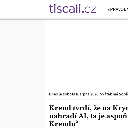
ZPRAVODA
Dnes je
sobota
8. srpna
2026
.
Svátek má
Sobě
Kreml tvrdí, že na Kr
nahradí AI, ta je aspoň
Kremlu“