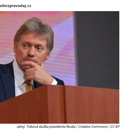
dnizpravodaj.cz
zdroj: Tisková služba prezidenta Ruska / Creative Commons / CC BY