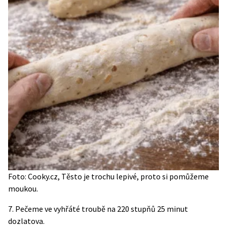
Foto: Cooky.cz, Těsto je trochu lepivé, proto si pomůžeme
moukou.
7. Pečeme ve vyhřáté troubě na 220 stupňů 25 minut
dozlatova.