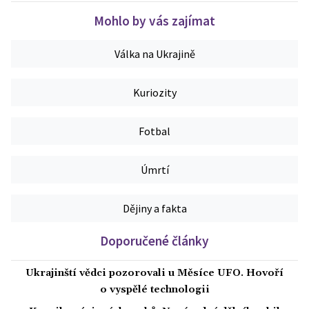
Mohlo by vás zajímat
Válka na Ukrajině
Kuriozity
Fotbal
Úmrtí
Dějiny a fakta
Doporučené články
Ukrajinští vědci pozorovali u Měsíce UFO. Hovoří
o vyspělé technologii