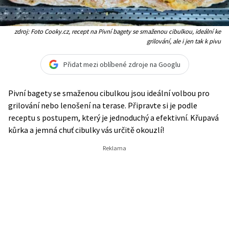
zdroj: Foto Cooky.cz, recept na Pivní bagety se smaženou cibulkou, ideální ke
grilování, ale i jen tak k pivu
Přidat mezi oblíbené zdroje na Googlu
Pivní bagety se smaženou cibulkou jsou ideální volbou pro
grilování nebo lenošení na terase. Připravte si je podle
receptu s postupem, který je jednoduchý a efektivní. Křupavá
kůrka a jemná chuť cibulky vás určitě okouzlí!