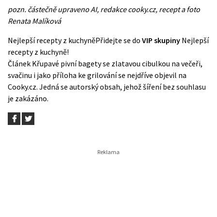
pozn. částečně upraveno AI, redakce cooky.cz, recept a foto
Renata Malíková
Nejlepší recepty z kuchyně
Přidejte se do
VIP skupiny
Nejlepší
recepty z kuchyně!
Článek
Křupavé pivní bagety se zlatavou cibulkou na večeři,
svačinu i jako příloha ke grilování
se nejdříve objevil na
Cooky.cz
. Jedná se autorský obsah, jehož šíření bez souhlasu
je zakázáno.