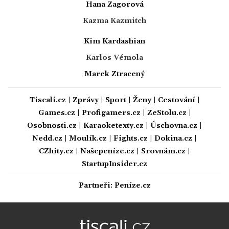
Hana Zagorová
Kazma Kazmitch
Kim Kardashian
Karlos Vémola
Marek Ztracený
Tiscali.cz
|
Zprávy
|
Sport
|
Ženy
|
Cestování
|
Games.cz
|
Profigamers.cz
|
ZeStolu.cz
|
Osobnosti.cz
|
Karaoketexty.cz
|
Úschovna.cz
|
Nedd.cz
|
Moulík.cz
|
Fights.cz
|
Dokina.cz
|
CZhity.cz
|
Našepeníze.cz
|
Srovnám.cz
|
StartupInsider.cz
Partneři:
Peníze.cz