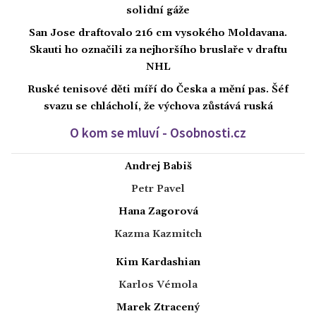
solidní gáže
San Jose draftovalo 216 cm vysokého Moldavana.
Skauti ho označili za nejhoršího bruslaře v draftu
NHL
Ruské tenisové děti míří do Česka a mění pas. Šéf
svazu se chlácholí, že výchova zůstává ruská
O kom se mluví - Osobnosti.cz
Andrej Babiš
Petr Pavel
Hana Zagorová
Kazma Kazmitch
Kim Kardashian
Karlos Vémola
Marek Ztracený