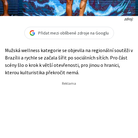
zdroj:
Přidat mezi oblíbené zdroje na Googlu
Mužská wellness kategorie se objevila na regionální soutěži v
Brazílii a rychle se začala šířit po sociálních sítích. Pro část
scény šlo o krok k větší otevřenosti, pro jinou o hranici,
kterou kulturistika překročit nemá.