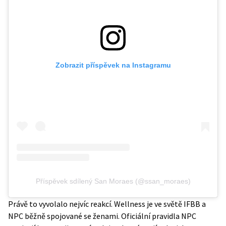
Zobrazit příspěvek na Instagramu
Příspěvek sdílený San Moraes (@ssan_moraes)
Právě to vyvolalo nejvíc reakcí. Wellness je ve světě IFBB a
NPC běžně spojované se ženami.
Oficiální pravidla NPC