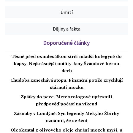
Úmrtí
Dějiny a fakta
Doporučené články
Těsně před osmdesátkou strčí mladší kolegyně do
kapsy. Nejkrásnější outfity Jany Švandové berou
dech
Chudoba zanechává stopu. Finanční potíže zrychlují
stárnutí mozku
Zpátky do pece. Meteorologové upřesnili
předpověď počasí na víkend
Zásnuby v Londýně: Syn legendy Mekyho Žbirky
oznámil, že se žení
Oleokantal z olivového oleje chrání mozek myší, u