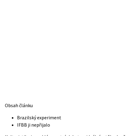
Obsah článku
Brazilský experiment
IFBB ji nepřijalo