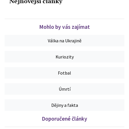
Nejnovější články
Mohlo by vás zajímat
Válka na Ukrajině
Kuriozity
Fotbal
Úmrtí
Dějiny a fakta
Doporučené články