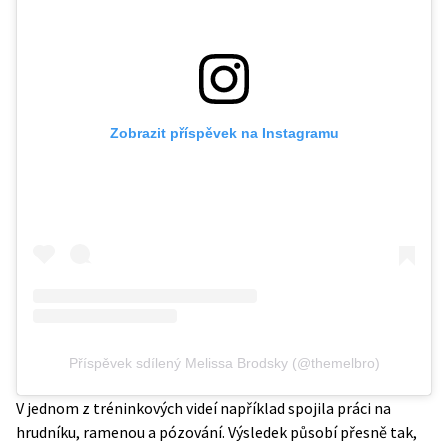
Zobrazit příspěvek na Instagramu
Příspěvek sdílený Melissa Brodsky (@themelbro)
V jednom z tréninkových videí například spojila práci na
hrudníku, ramenou a pózování. Výsledek působí přesně tak,