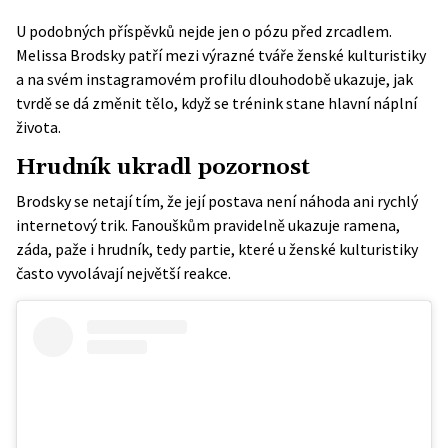
U podobných příspěvků nejde jen o pózu před zrcadlem.
Melissa Brodsky patří mezi výrazné tváře ženské kulturistiky
a na svém
instagramovém profilu
dlouhodobě ukazuje, jak
tvrdě se dá změnit tělo, když se trénink stane hlavní náplní
života.
Hrudník ukradl pozornost
Brodsky se netají tím, že její postava není náhoda ani rychlý
internetový trik. Fanouškům pravidelně ukazuje ramena,
záda, paže i hrudník, tedy partie, které u ženské kulturistiky
často vyvolávají největší reakce.