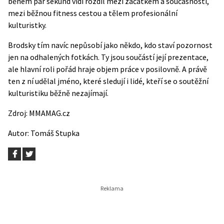
během pár sekund vidí rozdíl mezi začátkem a současností,
mezi běžnou fitness cestou a tělem profesionální
kulturistky.
Brodsky tím navíc nepůsobí jako někdo, kdo staví pozornost
jen na odhalených fotkách. Ty jsou součástí její prezentace,
ale hlavní roli pořád hraje objem práce v posilovně. A právě
ten z ní udělal jméno, které sledují i lidé, kteří se o soutěžní
kulturistiku běžně nezajímají.
Zdroj:
MMAMAG.cz
Autor:
Tomáš Stupka