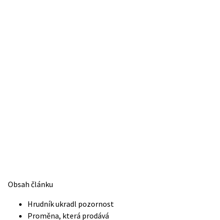
Obsah článku
Hrudník ukradl pozornost
Proměna, která prodává