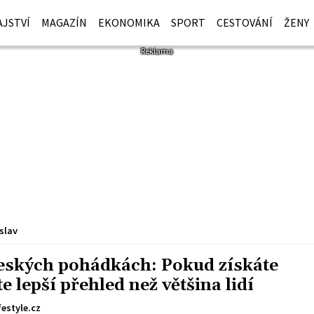
JSTVÍ
MAGAZÍN
EKONOMIKA
SPORT
CESTOVÁNÍ
ŽENY
slav
českých pohádkách: Pokud získáte
 lepší přehled než většina lidí
festyle.cz