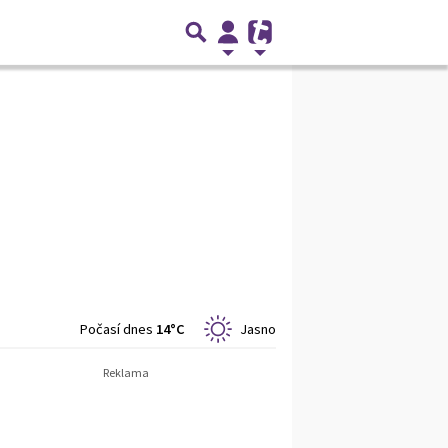
Počasí dnes
14°C
Jasno