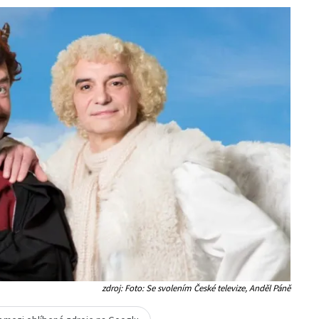
zdroj: Foto: Se svolením České televize, Anděl Páně