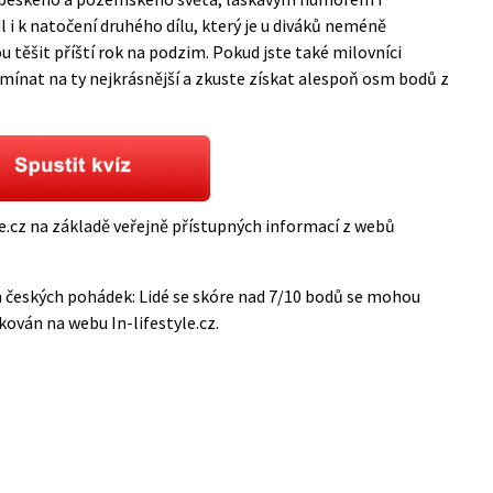
i k natočení druhého dílu, který je u diváků neméně
ou těšit příští rok na podzim. Pokud jste také milovníci
mínat na ty nejkrásnější a zkuste získat alespoň osm bodů z
le.cz na základě veřejně přístupných informací z webů
h českých pohádek: Lidé se skóre nad 7/10 bodů se mohou
ikován na webu
In-lifestyle.cz
.