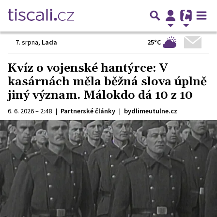
25°C
7. srpna
,
Lada
Kvíz o vojenské hantýrce: V
kasárnách měla běžná slova úplně
jiný význam. Málokdo dá 10 z 10
6. 6. 2026 – 2:48
|
Partnerské články
|
bydlimeutulne.cz