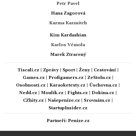
Petr Pavel
Hana Zagorová
Kazma Kazmitch
Kim Kardashian
Karlos Vémola
Marek Ztracený
Tiscali.cz
|
Zprávy
|
Sport
|
Ženy
|
Cestování
|
Games.cz
|
Profigamers.cz
|
ZeStolu.cz
|
Osobnosti.cz
|
Karaoketexty.cz
|
Úschovna.cz
|
Nedd.cz
|
Moulík.cz
|
Fights.cz
|
Dokina.cz
|
CZhity.cz
|
Našepeníze.cz
|
Srovnám.cz
|
StartupInsider.cz
Partneři:
Peníze.cz