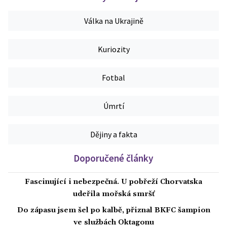
Válka na Ukrajině
Kuriozity
Fotbal
Úmrtí
Dějiny a fakta
Doporučené články
Fascinující i nebezpečná. U pobřeží Chorvatska
udeřila mořská smršť
Do zápasu jsem šel po kalbě, přiznal BKFC šampion
ve službách Oktagonu