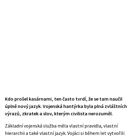
Kdo prošel kasárnami, ten často tvrdí, že se tam naučil
úplně nový jazyk. Vojenská hantýrka byla plná zvláštních
výrazů, zkratek a slov, kterým civilista nerozuměl.
Základní vojenská služba měla vlastní pravidla, vlastní
hierarchii a také vlastní jazyk. Vojáci si během let vytvořili