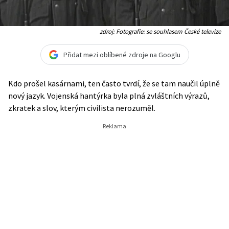
zdroj: Fotografie: se souhlasem České televize
Přidat mezi oblíbené zdroje na Googlu
Kdo prošel kasárnami, ten často tvrdí, že se tam naučil úplně
nový jazyk. Vojenská hantýrka byla plná zvláštních výrazů,
zkratek a slov, kterým civilista nerozuměl.